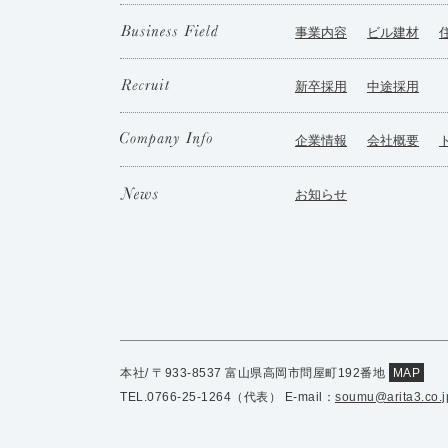
事業内容
ビル建材
新卒採用
中途採用
企業情報
会社概要
お知らせ
本社/ 〒933-8537 富山県高岡市問屋町192番地
MAP
TEL.0766-25-1264（代表） E-mail：
soumu@arita3.co.j